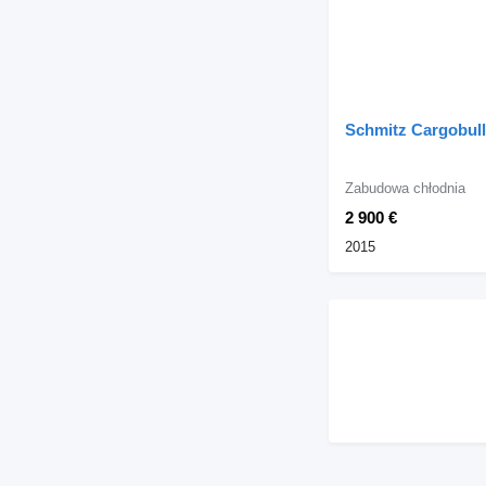
Schmitz Cargobull
Zabudowa chłodnia
2 900 €
2015