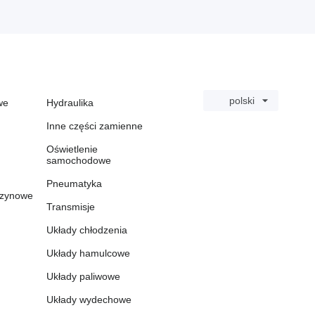
polski
we
Hydraulika
Inne części zamienne
Oświetlenie
samochodowe
Pneumatyka
zynowe
Transmisje
Układy chłodzenia
Układy hamulcowe
Układy paliwowe
Układy wydechowe