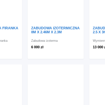
A FIRANKA
ZABUDOWA IZOTERMICZNA
ZABUD
8M X 2.46M X 2.3M
2.5 X 3
ranka
Zabudowa izoterma
Wymienne
6 000 zł
13 000 