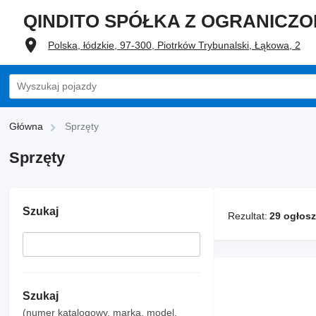
QINDITO SPÓŁKA Z OGRANICZ
Polska, łódzkie, 97-300, Piotrków Trybunalski, Łąkowa, 2
Główna
Sprzęty
Sprzęty
Szukaj
Rezultat:
29 ogłos
Szukaj
(numer katalogowy, marka, model,