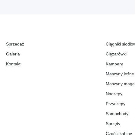
Sprzedaż
Ciągniki siodło
Galeria
Ciężarówki
Kontakt
Kampery
Maszyny leśne
Maszyny maga
Naczepy
Przyczepy
Samochody
Sprzęty
Części kabiny