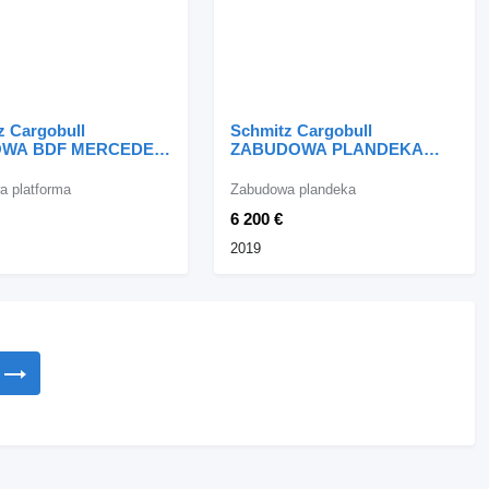
z Cargobull
Schmitz Cargobull
WA BDF MERCEDES
ZABUDOWA PLANDEKA
FIRANKA
 platforma
Zabudowa plandeka
6 200 €
2019