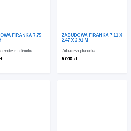
OWA FIRANKA 7.75
ZABUDOWA FIRANKA 7,11 X
H
2,47 X 2,91 M
 nadwozie firanka
Zabudowa plandeka
zł
5 000 zł