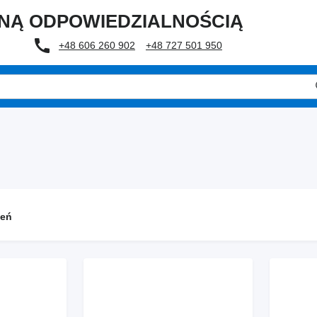
ONĄ ODPOWIEDZIALNOŚCIĄ
+48 606 260 902
+48 727 501 950
zeń