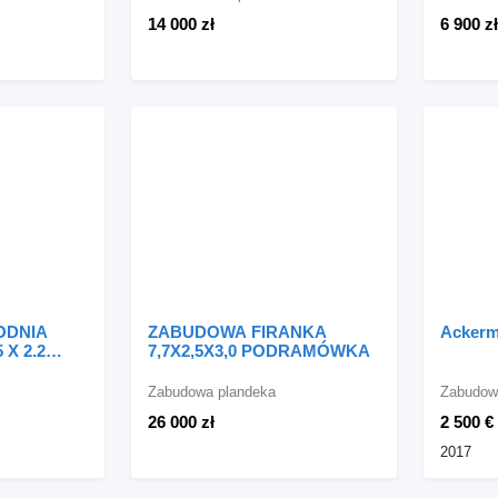
14 000 zł
6 900 zł
ODNIA
ZABUDOWA FIRANKA
Acker
 X 2.2
7,7X2,5X3,0 PODRAMÓWKA
CANIA
Zabudowa plandeka
Zabudow
26 000 zł
2 500 €
2017