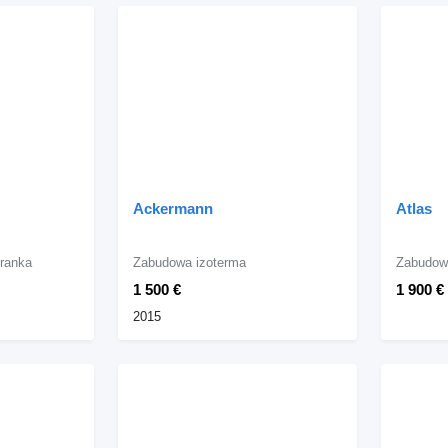
Ackermann
Atlas
ranka
Zabudowa izoterma
Zabudow
1 500 €
1 900 €
2015