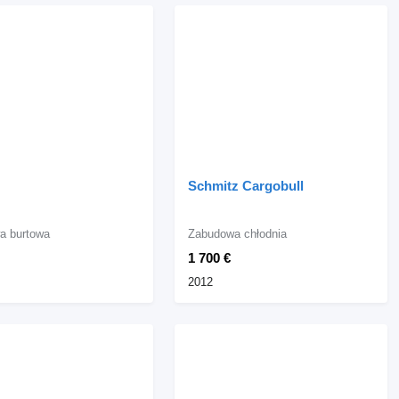
Schmitz Cargobull
a burtowa
Zabudowa chłodnia
1 700 €
2012