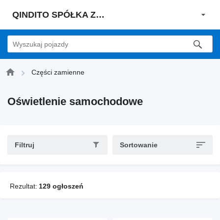
QINDITO SPÓŁKA Z OGRANICZONĄ ODPOWIEDZIALNOŚCIĄ
Części zamienne
Oświetlenie samochodowe
Filtruj
Sortowanie
Rezultat:
129 ogłoszeń