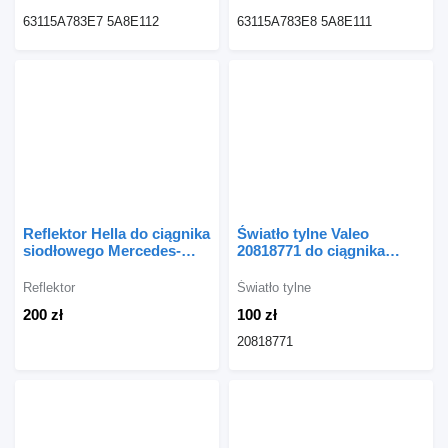
63115A783E7 5A8E112
63115A783E8 5A8E111
Reflektor Hella do ciągnika
Światło tylne Valeo
siodłowego Mercedes-
20818771 do ciągnika
Benz AXOR MP2
siodłowego Volvo FE
Reflektor
Światło tylne
200 zł
100 zł
20818771