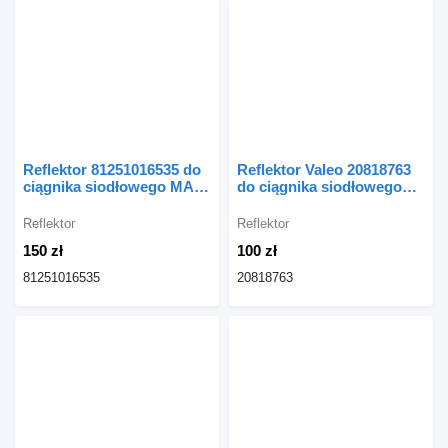
Reflektor 81251016535 do
Reflektor Valeo 20818763
ciągnika siodłowego MAN
do ciągnika siodłowego
TGL
Volvo FE
Reflektor
Reflektor
150 zł
100 zł
81251016535
20818763